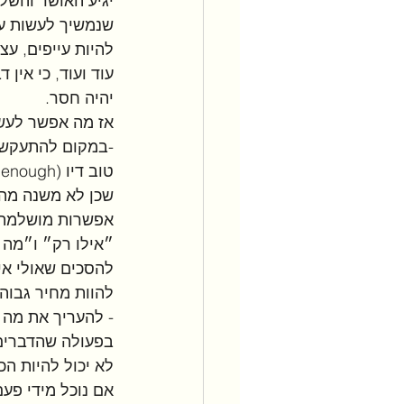
יגיע האושר והשלו
שנמשיך לעשות עוד
להיות עייפים, עצ
עוד ועוד, כי אין
יהיה חסר. 
אז מה אפשר לעשו
-במקום להתעקש 
שכן לא משנה מה 
אפשרות מושלמת, 
״אילו רק״ ו״מה ה
להסכים שאולי אי
להוות מחיר גבוה
- להעריך את מה ש
בפעולה שהדברים 
לא יכול להיות הכ
אם נוכל מידי פעם