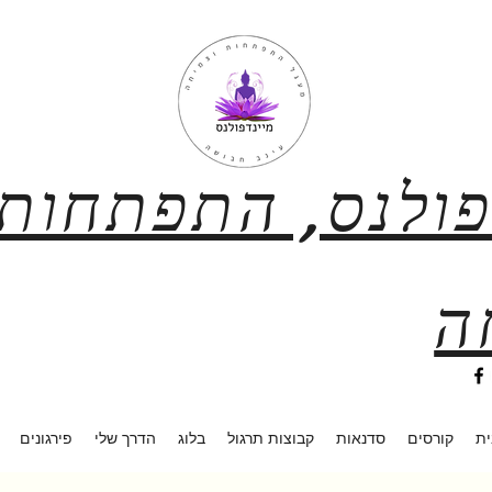
פולנס, התפתחות
ה
ית
קורסים
סדנאות
קבוצות תרגול
בלוג
הדרך שלי
פירגונים